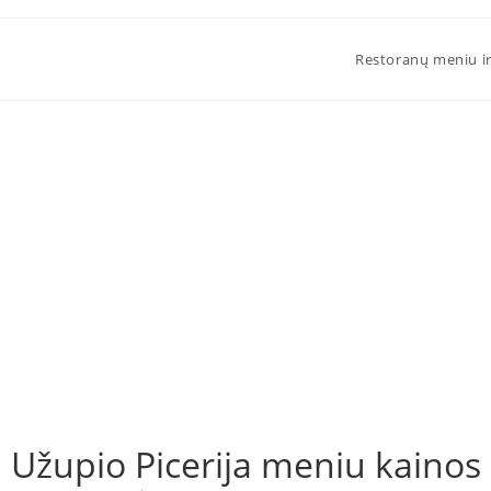
Restoranų meniu ir
Užupio Picerija meniu kainos