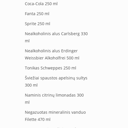
Coca-Cola 250 ml
Fanta 250 ml
Sprite 250 ml
Nealkoholinis alus Carlsberg 330
ml
Nealkoholinis alus Erdinger
Weissbier Alkoholfrei 500 ml
Tonikas Schweppes 250 ml
Šviežiai spaustos apelsinų sultys
300 ml
Naminis citrinų limonadas 300
ml
Negazuotas mineralinis vanduo
Filette 470 ml