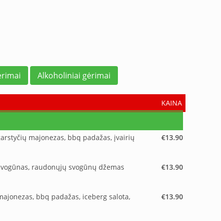
rimai
Alkoholiniai gėrimai
KAINA
 garstyčių majonezas, bbq padažas, įvairių
€13.90
as svogūnas, raudonųjų svogūnų džemas
€13.90
e majonezas, bbq padažas, iceberg salota,
€13.90