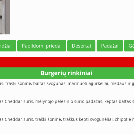
džiai
Papildomi priedai
Desertai
Padažai
Gė
Burgerių rinkiniai
is, traški šoninė, baltas svogūnas, marinuoti agurkėliai, medaus ir
škas Cheddar sūris, mėlynojo pelėsinio sūrio padažas, keptas balt
kas Cheddar sūris, traški šoninė, traškūs kepti svogūnėliai, chipotl